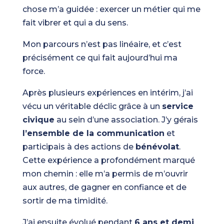
chose m’a guidée : exercer un métier qui me
fait vibrer et qui a du sens.
Mon parcours n’est pas linéaire, et c’est
précisément ce qui fait aujourd’hui ma
force.
Après plusieurs expériences en intérim, j’ai
vécu un véritable déclic grâce à un
service
civique
au sein d’une association. J’y gérais
l’ensemble de la communication
et
participais à des actions de
bénévolat
.
Cette expérience a profondément marqué
mon chemin : elle m’a permis de m’ouvrir
aux autres, de gagner en confiance et de
sortir de ma timidité.
J’ai ensuite évolué pendant
6 ans et demi